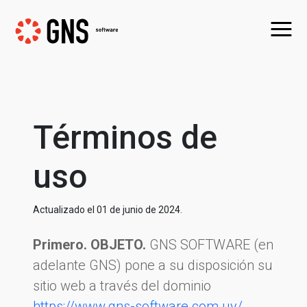
Términos de
uso
Actualizado el 01 de junio de 2024.
Primero. OBJETO.
GNS SOFTWARE (en
adelante GNS) pone a su disposición su
sitio web a través del dominio
https://www.gns-software.com.uy/